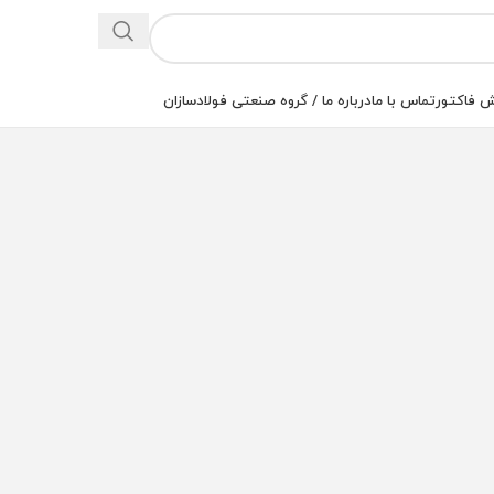
 فاکتور
تماس با ما
درباره ما / گروه صنعتی فولادسازان