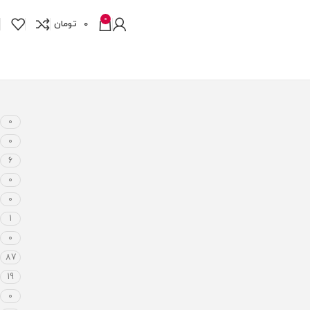
0
0
تومان
0
0
6
0
0
1
0
87
19
0