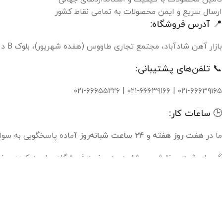
ارسال سریع و ایمن محصولات به تمامی نقاط کشور
📍 آدرس فروشگاه:
بازار آهن شادآباد، مجتمع تجاری طاووس (هفده شهریور)، بلوک B د پلاک ۱۵۹
📞 تلفن‌های پشتیبانی:
۰۲۱-۶۶۶۳۹۱۶۵ | ۰۲۱-۶۶۶۳۹۱۶۶ | ۰۲۱-۶۶۶۵۵۲۲۶
🕒 ساعات کار:
ما در
هفت روز هفته
و
۲۴ ساعت شبانه‌روز
آماده پاسخگویی به سوا
🔗 برای
ثبت سفارش
و
مشاوره
، به صفحه فروشگاه مراجعه کرده و خر