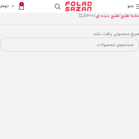
0
منو
0
تومان
خانه
فلنج
فلنج دنده ای
CLS300
هیچ محصولی یافت نشد.