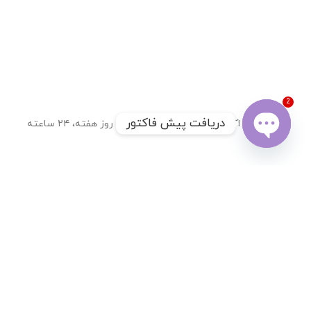
2
دریافت پیش فاکتور
تحویل اکسپرس
۷ روز هفته، ۲۴ ساعته
Open
chaty
7 روز ضمانت بازگشت کالا
ضمانت اصل بودن کالا