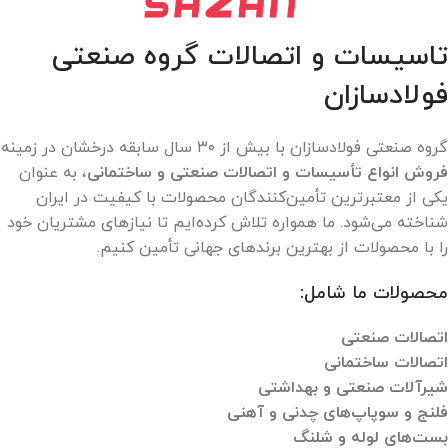
تاسیسات و اتصالات گروه صنعتی
فولادسازان
گروه صنعتی فولادسازان با بیش از ۳۰ سال سابقه درخشان در زمینه
فروش انواع تأسیسات و اتصالات صنعتی و ساختمانی
، به عنوان
یکی از معتبرترین تأمین‌کنندگان محصولات با کیفیت در ایران
شناخته می‌شود. ما همواره تلاش کرده‌ایم تا نیازهای مشتریان خود
را با محصولات از بهترین برندهای جهانی تأمین کنیم.
محصولات ما شامل:
اتصالات صنعتی
اتصالات ساختمانی
شیرآلات صنعتی و بهداشتی
فلنج و سوپاپ‌های چدنی و آهنی
بست‌های لوله و شلنگ