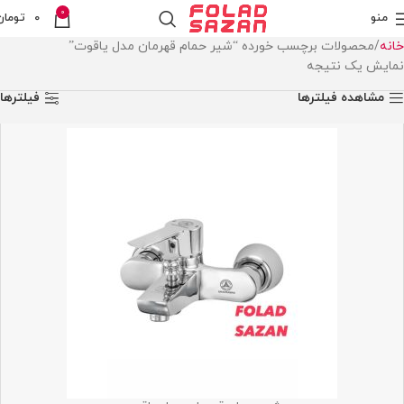
0
منو
0
تومان
خانه
محصولات برچسب خورده “شیر حمام قهرمان مدل یاقوت”
نمایش یک نتیجه
مشاهده فیلترها
فیلترها