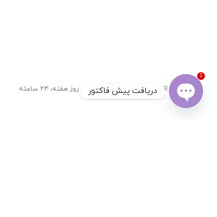
2
تحویل اکسپرس
۷ روز هفته، ۲۴ ساعته
دریافت پیش فاکتور
Open
chaty
7 روز ضمانت بازگشت کالا
ضمانت اصل بودن کالا