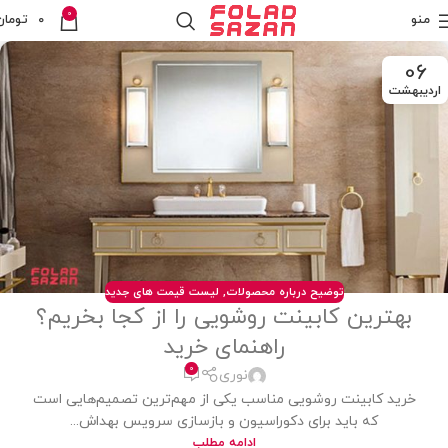
0
منو
0
تومان
06
اردیبهشت
توضیح درباره محصولات
,
لیست قیمت های جدید
بهترین کابینت روشویی را از کجا بخریم؟
راهنمای خرید
0
نوری
خرید کابینت روشویی مناسب یکی از مهم‌ترین تصمیم‌هایی است
که باید برای دکوراسیون و بازسازی سرویس بهداش...
ادامه مطلب