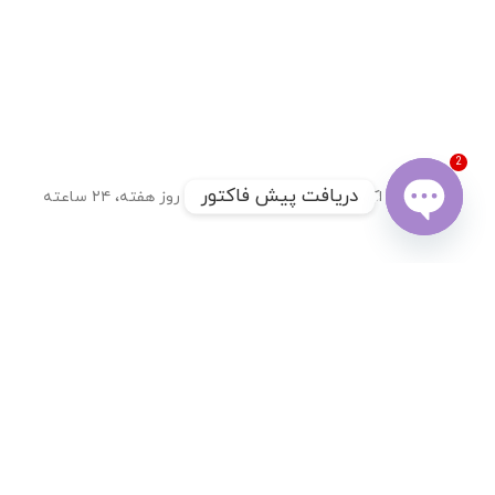
2
دریافت پیش فاکتور
تحویل اکسپرس
۷ روز هفته، ۲۴ ساعته
Open
chaty
7 روز ضمانت بازگشت کالا
ضمانت اصل بودن کالا