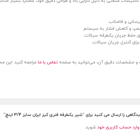
سیسات صنعتی به دلیل کارایی بالا و طراحی دقیق خود، عملکرد بسیار مناسب
رسانی و فاضلاب.
پمپ و کاهش فشار به سیستم.
 حفظ جریان یکطرفه سیالات.
ای کنترل جریان سیالات.
تماس با ما
مراجعه کنید. این مح
اهی را ارسال می کنید برای “شیر یکطرفه فنری کیز ایران سایز 3/4 اینچ”
وارد حساب کاربری خود
شوید.