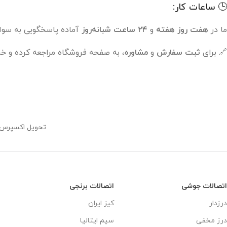
🕒 ساعات کار:
ما در
هفت روز هفته
و
۲۴ ساعت شبانه‌روز
آماده پاسخگویی به سوا
🔗 برای
ثبت سفارش
و
مشاوره
، به صفحه فروشگاه مراجعه کرده و خر
تحویل اکسپرس
اتصالات جوشی
اتصالات برنجی
ن
درزدار
کیز ایران
ن
درز مخفی
سیم ایتالیا
ن