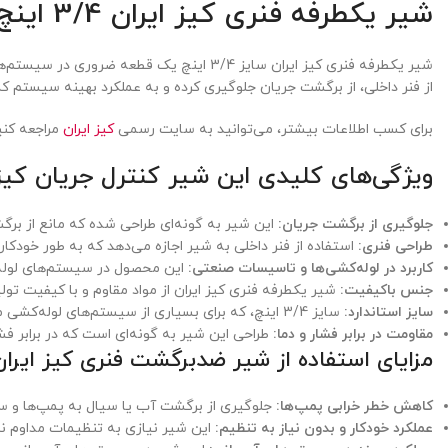
شیر یکطرفه فنری کیز ایران 3/4 اینچ، راه حلی مؤثر برای مدیریت جریان سیالات
شیر یکطرفه فنری کیز ایران سایز 3/4 اینچ
از فنر داخلی، از برگشت جریان جلوگیری کرده و به عملکرد بهینه سیستم
برای کسب اطلاعات بیشتر، می‌توانید به سایت رسمی
کیز ایران
مراجعه کنی
ویژگی‌های کلیدی این شیر کنترل جریان کیز 
جلوگیری از برگشت جریان:
این شیر به گونه‌ای طراحی شده که مانع از بر
طراحی فنری:
استفاده از فنر داخلی به شیر اجازه می‌دهد که به طور خودکار
کاربرد در لوله‌کشی‌ها و تاسیسات صنعتی:
این محصول در سیستم‌های لوله‌ک
جنس باکیفیت:
شیر یکطرفه فنری کیز ایران از مواد مقاوم و با کیفیت ت
سایز استاندارد:
سایز 3/4 اینچ، که برای بسیاری از سیستم‌های لوله‌کشی مناسب است.
مقاومت در برابر فشار و دما:
طراحی این شیر به گونه‌ای است که در برابر فش
مزایای استفاده از شیر ضدبرگشت فنری کیز ایران
کاهش خطر خرابی پمپ‌ها:
جلوگیری از برگشت آب یا سیال به پمپ‌ها و س
عملکرد خودکار و بدون نیاز به تنظیم:
این شیر نیازی به تنظیمات مداوم ند