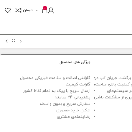
0
0
تومان
ویژگی های محصول
ز برگشت جریان آب در
گارانتی اصالت و سلامت فیزیکی محصول
و کیفیت بالای ساخت،
گارانت کیفیت
 در سیستم‌های
ارسال سریع با پیک به تمام نقاط کشور
یری از مشکلات ناشی
پشتیبانی 24 ساعته
سفارش سریع و بدون واسطه
امکان خرید حضوری
رضایتمندی مشتری