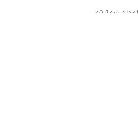
ا شما هستیم تا شما