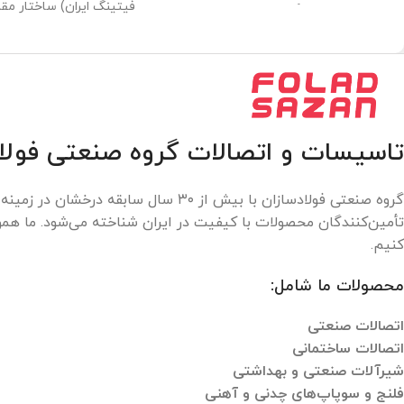
فیتینگ ایران) ساختار مقاو
تضمین می‌کنه. این محصول برای
بدنه این
سیستم‌های آبیاری خانگی، کشاورزی و
صنعتی ایده‌آل است. نصب آسان بدون
نیاز به ابزار خاص و کارکرد بی‌نقص در
شرایط مختلف!
تاسیسات و اتصالات گروه صنعتی فولاد
گروه صنعتی فولادسازان با بیش از ۳۰ سال سابقه درخشان در زمینه
تأمین‌کنندگان محصولات با کیفیت در ایران شناخته می‌شود. ما هموا
کنیم.
محصولات ما شامل:
اتصالات صنعتی
اتصالات ساختمانی
شیرآلات صنعتی و بهداشتی
فلنج و سوپاپ‌های چدنی و آهنی