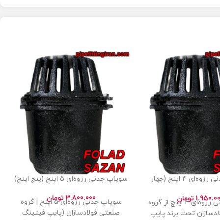
سوپاپ چدنی رزوه‌ای 4 اینچ (چهار
سوپاپ چدنی رزوه‌ای 5 اینچ (پنج اینچ)
اینچ)
3.800.000
تومان
1.950.0
تومان
سوپاپ چدنی رزوه‌ای 5 اینچ | گروه
سوپاپ چدنی رزوه‌ای 4 اینچ از گروه
صنعتی فولادسازان (پایپ فیتینگ
دسازان تحت برند پایپ