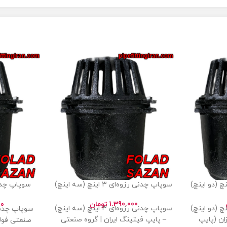
سوپاپ چدنی رزوه‌ای 3 اینچ (سه اینچ)
1.390.000
تومان
00
چدنی رزوه‌ای 2 اینچ (دو اینچ)
سوپاپ چدنی رزوه‌ای 3 اینچ (سه اینچ)
ان (پایپ
– پایپ فیتینگ ایران | گروه صنعتی
صنعتی فولا