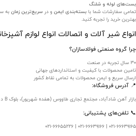
بست‌های لوله و شلنگ
تمامی سفارشات شما با
بسته‌بندی ایمن
و در
سریع‌ترین زمان
به سر
بهترین خرید را تجربه کنید.
انواع شیر آلات و اتصالات انواع لوازم آشپزخانه 
چرا گروه صنعتی فولادسازان؟
۳۰ سال تجربه در صنعت
تامین محصولات با کیفیت و استانداردهای جهانی
ارسال سریع و ایمن محصولات به تمامی نقاط کشور
📍 آدرس فروشگاه:
بازار آهن شادآباد، مجتمع تجاری طاووس (هفده شهریور)، بلوک B د پلاک ۱۵۹
📞 تلفن‌های پشتیبانی:
۰۲۱-۶۶۶۳۹۱۶۵ | ۰۲۱-۶۶۶۳۹۱۶۶ | ۰۲۱-۶۶۶۵۵۲۲۶